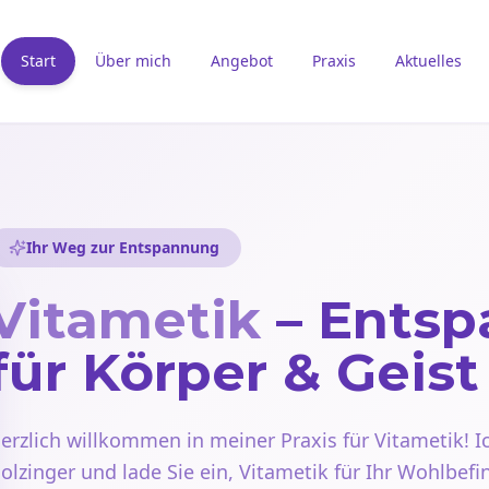
Start
Über mich
Angebot
Praxis
Aktuelles
Ihr Weg zur Entspannung
Vitametik
– Ents
für Körper & Geist
erzlich willkommen in meiner Praxis für Vitametik! I
olzinger und lade Sie ein, Vitametik für Ihr Wohlbef