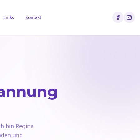
Links
Kontakt
pannung
ch bin Regina
inden und