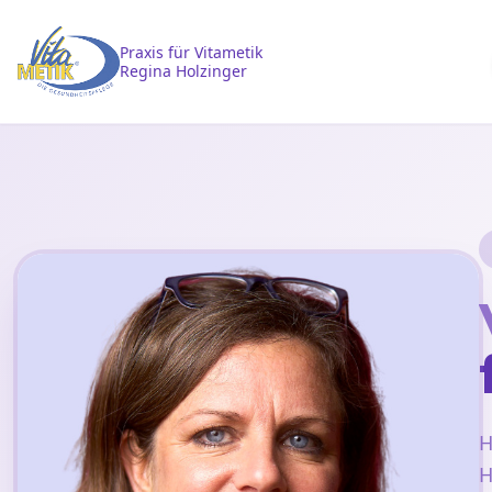
Praxis für Vitametik
Regina Holzinger
H
H