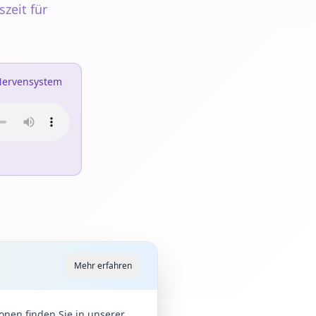
zeit für
 Nervensystem
Mehr erfahren
onen finden Sie in unserer