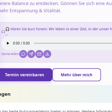
nnere Balance zu entdecken. Gönnen Sie sich eine Aus
ehr Entspannung & Vitalität.
🎧 Hören Sie kurz hinein:
Wir leben in einer Zeit, in der unser
…
Gerne teilen:
Termin vereinbaren
Mehr über mich
ungen
 das beste Nutzungserlebnis bieten zu können. Weitere Informati