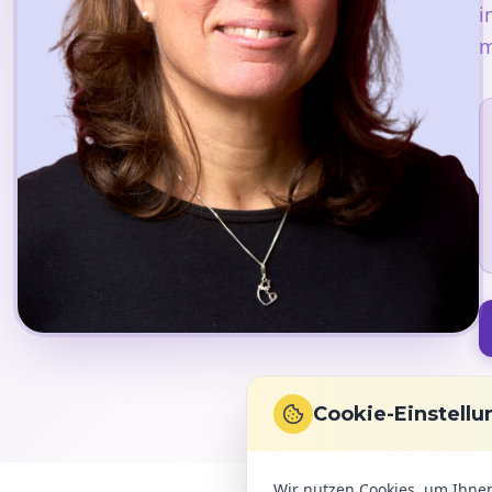
i
m
Cookie-Einstell
Wir nutzen Cookies, um Ihnen